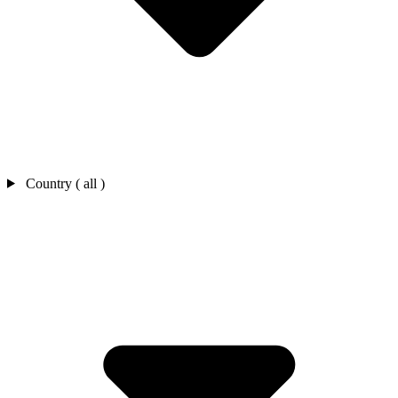
Country ( all )