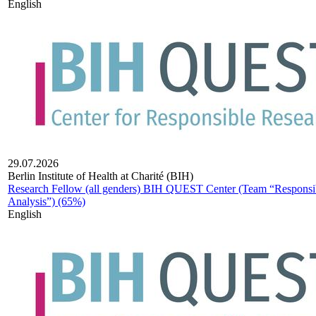
English
29.07.2026
Berlin Institute of Health at Charité (BIH)
Research Fellow (all genders) BIH QUEST Center (Team “Responsi
Analysis”) (65%)
English