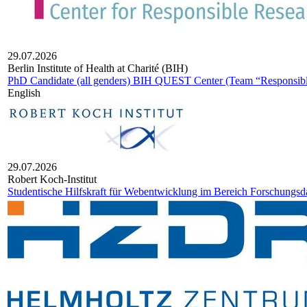
29.07.2026
Berlin Institute of Health at Charité (BIH)
PhD Candidate (all genders) BIH QUEST Center (Team “Responsible
English
29.07.2026
Robert Koch-Insti­tut
Studentische Hilfskraft für Webentwicklung im Bereich Forschung