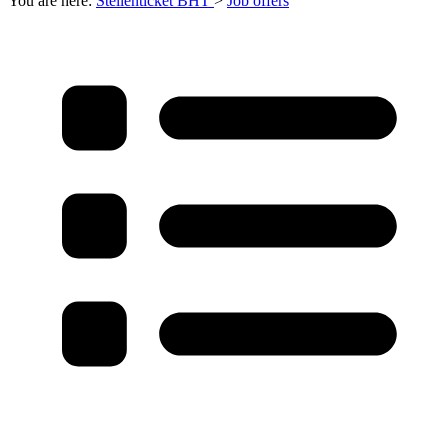
You are here:
Stellenticket BHT
>
Job offers