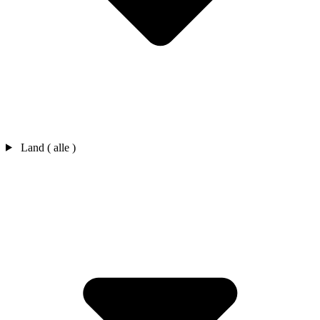
Land ( alle )