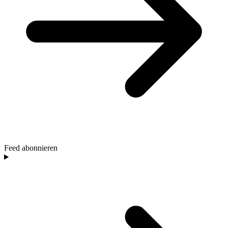
Feed abonnieren