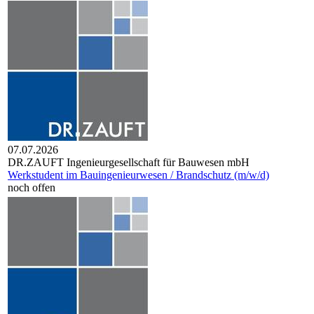
07.07.2026
DR.ZAUFT Ingenieurgesellschaft für Bauwesen mbH
Werkstudent im Bauingenieurwesen / Brandschutz (m/w/d)
noch offen