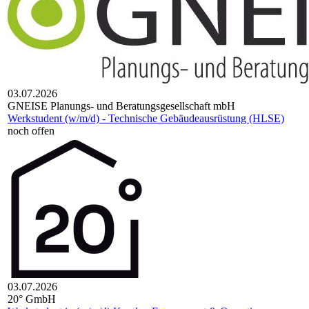
03.07.2026
GNEISE Planungs- und Beratungsgesellschaft mbH
Werkstudent (w/m/d) - Technische Gebäudeausrüstung (HLSE)
noch offen
03.07.2026
20° GmbH