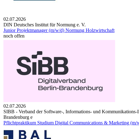
02.07.2026
DIN Deut­sches Insti­tut für Nor­mung e. V.
Junior Projektmanager (m/w/d) Normung Holzwirtschaft
noch offen
02.07.2026
SIBB - Verband der Software-, Informations- und Kommunikations-In
Brandenburg e
Pflichtpraktikum Studium Digital Communications & Marketing (m/