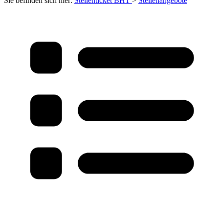
Sie befinden sich hier:
Stellenticket BHT
>
Stellenangebote