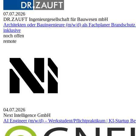
07.07.2026
DR.ZAUFT Ingenieurgesellschaft für Bauwesen mbH
Architekten oder Bauingenieure (m/w/d) als Fachplaner Brandschutz 
inklusive
noch offen
remote
04.07.2026
Next Intelligence GmbH
AI Engineer (m/w/d) – Werkstudent/Pflichtpraktikum | KI-Startup Be