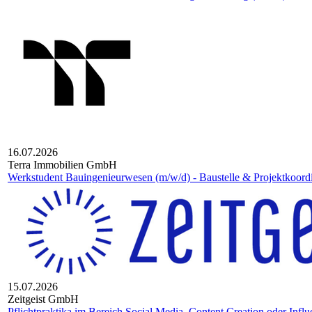
16.07.2026
Terra Immobilien GmbH
Werkstudent Bauingenieurwesen (m/w/d) - Baustelle & Projektkoord
15.07.2026
Zeitgeist GmbH
Pflichtpraktika im Bereich Social Media, Content Creation oder Infl