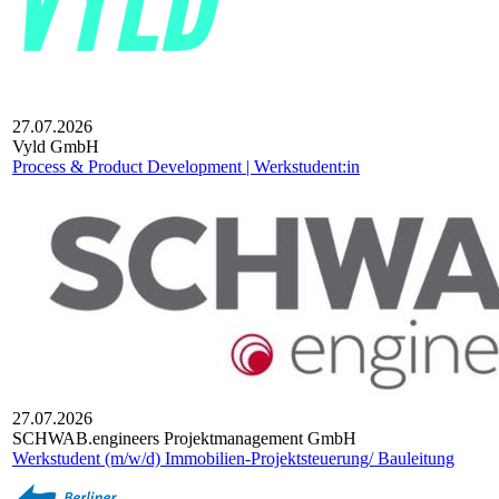
27.07.2026
Vyld GmbH
Process & Product Development | Werkstudent:in
27.07.2026
SCHWAB.engineers Projektmanagement GmbH
Werkstudent (m/w/d) Immobilien-Projektsteuerung/ Bauleitung