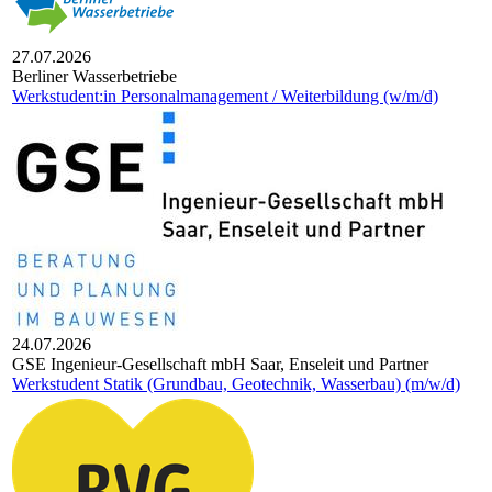
27.07.2026
Berliner Wasserbetriebe
Werkstudent:in Personalmanagement / Weiterbildung (w/m/d)
24.07.2026
GSE Inge­nieur-Gesell­schaft mbH Saar, Ense­leit und Part­ner
Werkstudent Statik (Grundbau, Geotechnik, Wasserbau) (m/w/d)