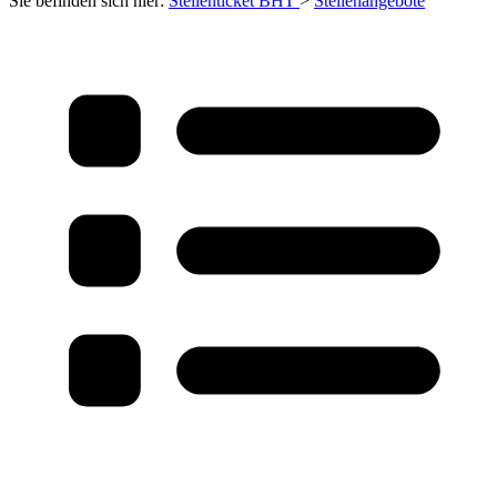
Sie befinden sich hier:
Stellenticket BHT
>
Stellenangebote