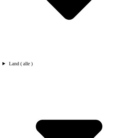
Land ( alle )