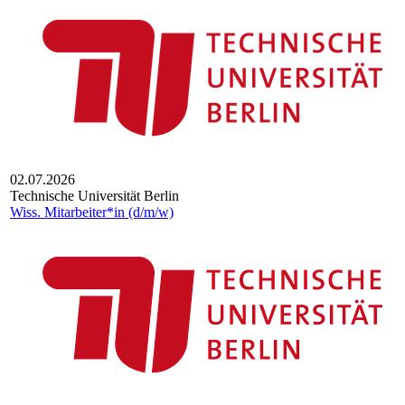
02.07.2026
Technische Universität Berlin
Wiss. Mit­ar­bei­ter*in (d/m/w)