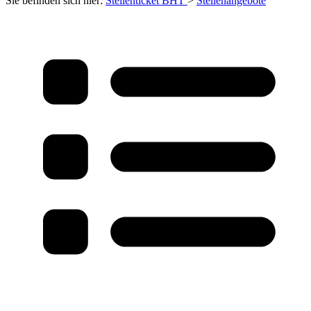
Sie befinden sich hier:
Stellenticket BHT
>
Stellenangebote