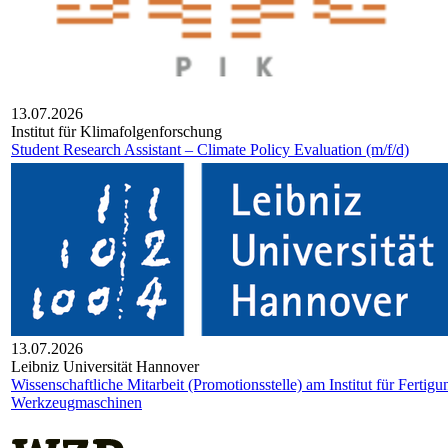
13.07.2026
Institut für Klimafolgenforschung
Student Research Assistant – Climate Policy Evaluation (m/f/d)
13.07.2026
Leib­niz Uni­ver­si­tät Han­no­ver
Wissenschaftliche Mitarbeit (Promotionsstelle) am Institut für Fertig
Werkzeugmaschinen