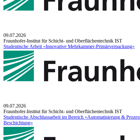
09.07.2026
Fraun­ho­fer-Insti­tut für Schicht- und Ober­flä­chen­tech­nik IST
Studentische Arbeit »Innovative Mehrkammer-Primärverpackung«
09.07.2026
Fraun­ho­fer-Insti­tut für Schicht- und Ober­flä­chen­tech­nik IST
Studentische Abschlussarbeit im Bereich »Automatisierung & Proze
Beschichtung«