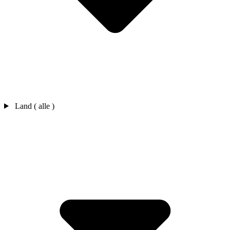
Land ( alle )