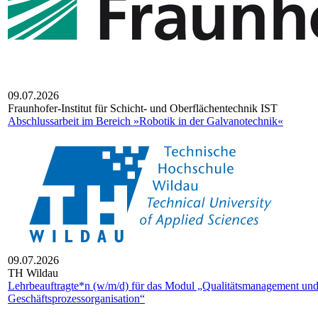
09.07.2026
Fraun­ho­fer-Insti­tut für Schicht- und Ober­flä­chen­tech­nik IST
Abschlussarbeit im Bereich »Robotik in der Galvanotechnik«
09.07.2026
TH Wildau
Lehrbeauftragte*n (w/m/d) für das Modul „Qualitätsmanagement un
Geschäftsprozessorganisation“