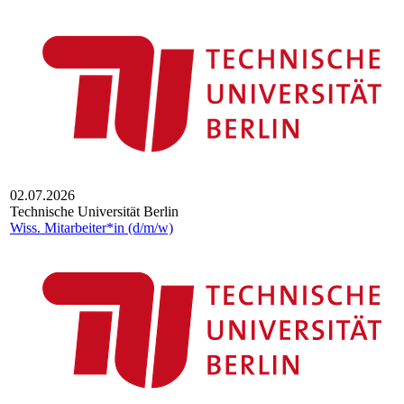
02.07.2026
Technische Universität Berlin
Wiss. Mit­ar­bei­ter*in (d/m/w)