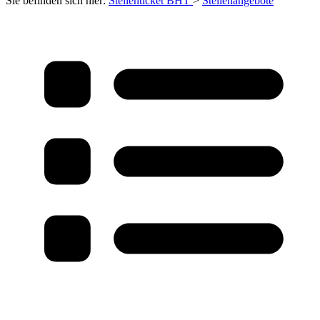
Sie befinden sich hier:
Stellenticket BHT
>
Stellenangebote