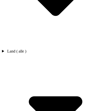
Land ( alle )