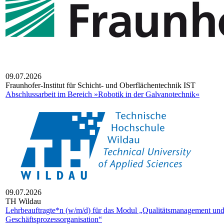
09.07.2026
Fraun­ho­fer-Insti­tut für Schicht- und Ober­flä­chen­tech­nik IST
Abschlussarbeit im Bereich »Robotik in der Galvanotechnik«
09.07.2026
TH Wildau
Lehrbeauftragte*n (w/m/d) für das Modul „Qualitätsmanagement un
Geschäftsprozessorganisation“