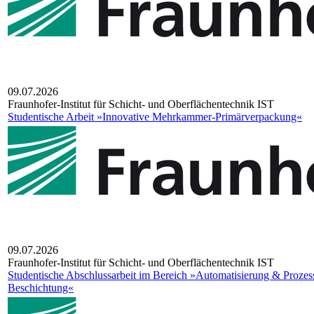
09.07.2026
Fraun­ho­fer-Insti­tut für Schicht- und Ober­flä­chen­tech­nik IST
Studentische Arbeit »Innovative Mehrkammer-Primärverpackung«
09.07.2026
Fraun­ho­fer-Insti­tut für Schicht- und Ober­flä­chen­tech­nik IST
Studentische Abschlussarbeit im Bereich »Automatisierung & Proze
Beschichtung«