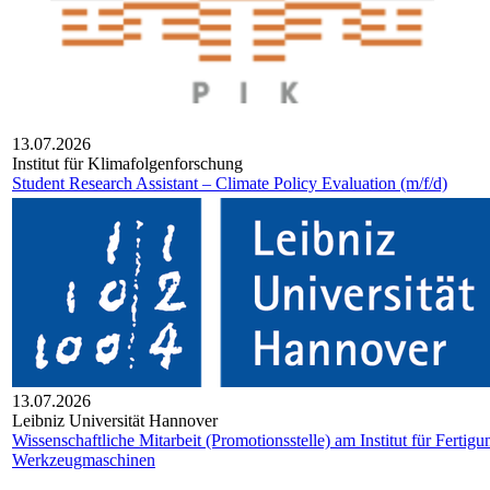
13.07.2026
Institut für Klimafolgenforschung
Student Research Assistant – Climate Policy Evaluation (m/f/d)
13.07.2026
Leib­niz Uni­ver­si­tät Han­no­ver
Wissenschaftliche Mitarbeit (Promotionsstelle) am Institut für Fertig
Werkzeugmaschinen