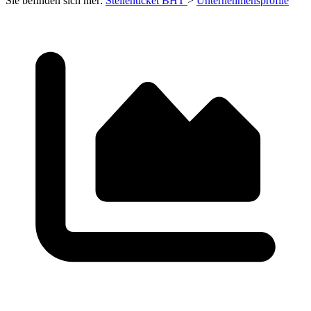
Sie befinden sich hier:
Stellenticket BHT
>
Unternehmensprofile