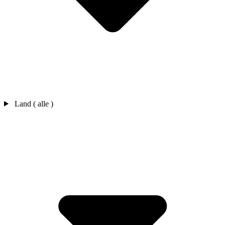
Land ( alle )