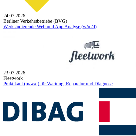
24.07.2026
Berliner Verkehrsbetriebe (BVG)
Werkstudierende Web und App Analyse (w/m/d)
23.07.2026
Fleetwork
Praktikant (m/w/d) für Wartung, Reparatur und Diagnose