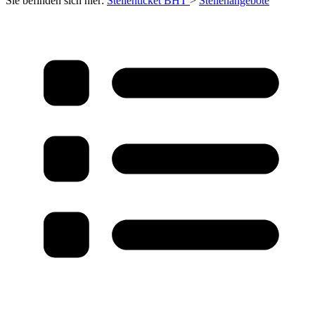
Sie befinden sich hier:
Stellenticket BHT
>
Stellenangebote