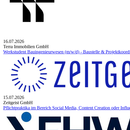
16.07.2026
Terra Immobilien GmbH
Werkstudent Bauingenieurwesen (m/w/d) - Baustelle & Projektkoord
15.07.2026
Zeitgeist GmbH
Pflichtpraktika im Bereich Social Media, Content Creation oder Infl