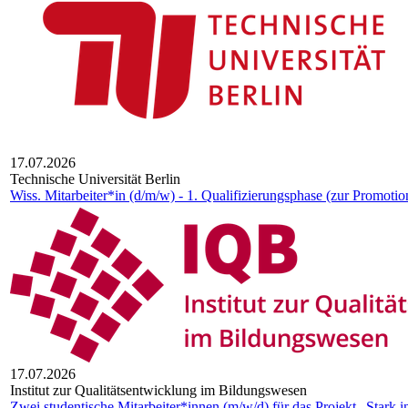
17.07.2026
Technische Universität Berlin
Wiss. Mitarbeiter*in (d/m/w) - 1. Qualifizierungsphase (zur Promotio
17.07.2026
Insti­tut zur Qua­li­täts­ent­wick­lung im Bil­dungs­we­sen
Zwei studentische Mitarbeiter*innen (m/w/d) für das Projekt „Stark i