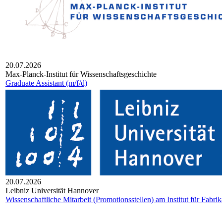
20.07.2026
Max-Planck-Insti­tut für Wis­sen­schafts­ge­schichte
Graduate Assistant (m/f/d)
20.07.2026
Leib­niz Uni­ver­si­tät Han­no­ver
Wissenschaftliche Mitarbeit (Promotionsstellen) am Institut für Fabri