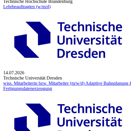
Tech­ni­sche Hoch­schule Bran­den­burg
Lehrbeauftragten (w/m/d)
14.07.2026
Technische Universität Dresden
wiss. Mitarbeiterin bzw. Mitarbeiter (m/w/d) Adaptive Bahnplanung
Fertigungsdatenerzeugung