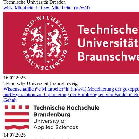
Technische Universität Dresden
wiss. Mitarbeiterin bzw. Mitarbeiter (m/w/d)
16.07.2026
Technische Universität Braunschweig
Wissenschaftlich*e Mitarbeiter*in (m/w/d) Modellierung der gekoppe
und Hydratation zur Optimierung der Frühfestigkeit von Bindemitte
Gehalt
14.07.2026