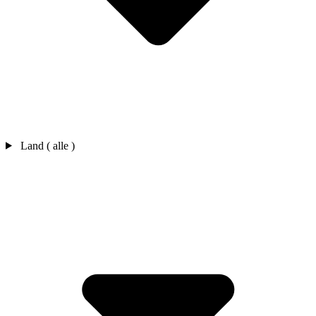
Land ( alle )