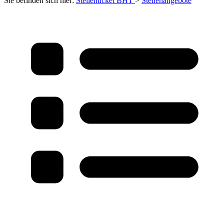
Sie befinden sich hier:
Stellenticket BHT
>
Stellenangebote